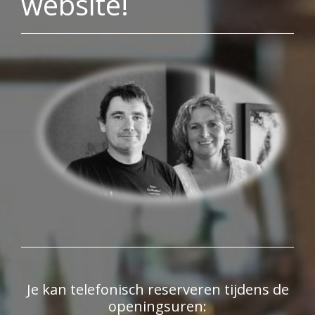
website!
Je kan telefonisch reserveren tijdens de
openingsuren: