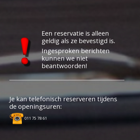
Een reservatie is alleen
geldig als ze bevestigd is.
Ingesproken berichten
kunnen we niet
beantwoorden!
Je kan telefonisch reserveren tijdens
de openingsuren:
011 75 78 61